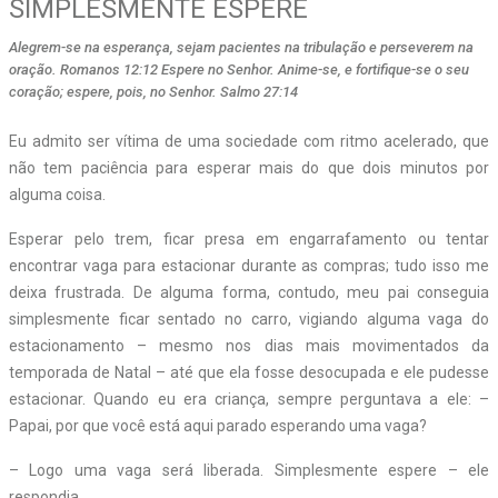
SIMPLESMENTE ESPERE
Alegrem-se na esperança, sejam pacientes na tribulação e perseverem na
oração. Romanos 12:12 Espere no Senhor. Anime-se, e fortifique-se o seu
coração; espere, pois, no Senhor. Salmo 27:14
Eu admito ser vítima de uma sociedade com ritmo acelerado, que
não tem paciência para esperar mais do que dois minutos por
alguma coisa.
Esperar pelo trem, ficar presa em engarrafamento ou tentar
encontrar vaga para estacionar durante as compras; tudo isso me
deixa frustrada. De alguma forma, contudo, meu pai conseguia
simplesmente ficar sentado no carro, vigiando alguma vaga do
estacionamento – mesmo nos dias mais movimentados da
temporada de Natal – até que ela fosse desocupada e ele pudesse
estacionar. Quando eu era criança, sempre perguntava a ele: –
Papai, por que você está aqui parado esperando uma vaga?
– Logo uma vaga será liberada. Simplesmente espere – ele
respondia.