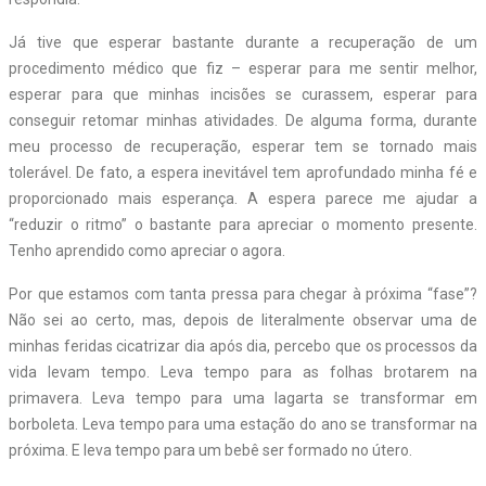
Já tive que esperar bastante durante a recuperação de um
procedimento médico que fiz – esperar para me sentir melhor,
esperar para que minhas incisões se curassem, esperar para
conseguir retomar minhas atividades. De alguma forma, durante
meu processo de recuperação, esperar tem se tornado mais
tolerável. De fato, a espera inevitável tem aprofundado minha fé e
proporcionado mais esperança. A espera parece me ajudar a
“reduzir o ritmo” o bastante para apreciar o momento presente.
Tenho aprendido como apreciar o agora.
Por que estamos com tanta pressa para chegar à próxima “fase”?
Não sei ao certo, mas, depois de literalmente observar uma de
minhas feridas cicatrizar dia após dia, percebo que os processos da
vida levam tempo. Leva tempo para as folhas brotarem na
primavera. Leva tempo para uma lagarta se transformar em
borboleta. Leva tempo para uma estação do ano se transformar na
próxima. E leva tempo para um bebê ser formado no útero.