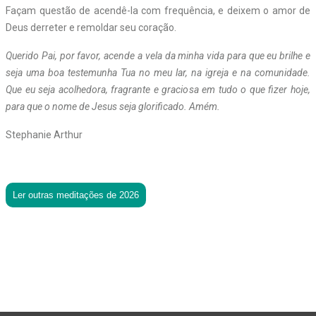
Façam questão de acendê-la com frequência, e deixem o amor de
Deus derreter e remoldar seu coração.
Querido Pai, por favor, acende a vela da minha vida para que eu brilhe e
seja uma boa testemunha Tua no meu lar, na igreja e na comunidade.
Que eu seja acolhedora, fragrante e graciosa em tudo o que fizer hoje,
para que o nome de Jesus seja glorificado. Amém.
Stephanie Arthur
Ler outras meditações de 2026