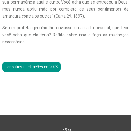
sua permanência aqui é curto. Você acha que se entregou a Deus,
mas nunca abriu mão por completo de seus sentimentos de
amargura contra os outros” (Carta 29, 1897).
Se um profeta genuíno lhe enviasse uma carta pessoal, que teor
você acha que ela teria? Reflita sobre isso e faça as mudanças
necessárias.
Ler outras meditações de 2026
Lições