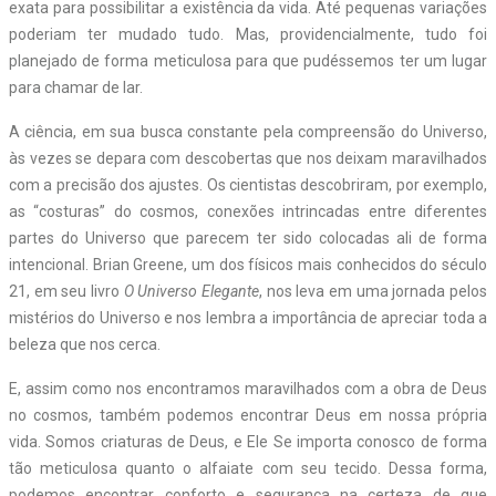
exata para possibilitar a existência da vida. Até pequenas variações
poderiam ter mudado tudo. Mas, providencialmente, tudo foi
planejado de forma meticulosa para que pudéssemos ter um lugar
para chamar de lar.
A ciência, em sua busca constante pela compreensão do Universo,
às vezes se depara com descobertas que nos deixam maravilhados
com a precisão dos ajustes. Os cientistas descobriram, por exemplo,
as “costuras” do cosmos, conexões intrincadas entre diferentes
partes do Universo que parecem ter sido colocadas ali de forma
intencional. Brian Greene, um dos físicos mais conhecidos do século
21, em seu livro
O Universo Elegante
, nos leva em uma jornada pelos
mistérios do Universo e nos lembra a importância de apreciar toda a
beleza que nos cerca.
E, assim como nos encontramos maravilhados com a obra de Deus
no cosmos, também podemos encontrar Deus em nossa própria
vida. Somos criaturas de Deus, e Ele Se importa conosco de forma
tão meticulosa quanto o alfaiate com seu tecido. Dessa forma,
podemos encontrar conforto e segurança na certeza de que