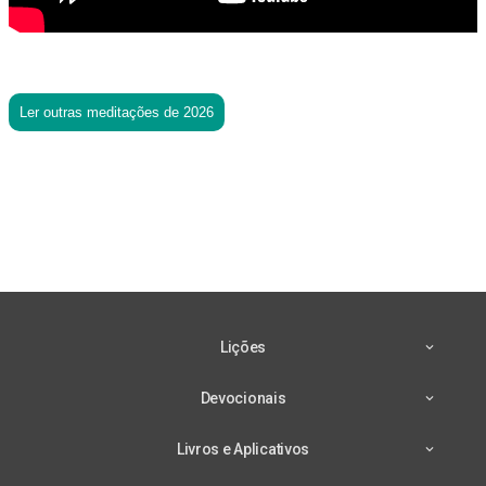
Ler outras meditações de 2026
Lições
Devocionais
Livros e Aplicativos