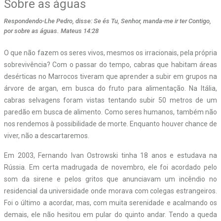
Sobre as águas
Respondendo-Lhe Pedro, disse: Se és Tu, Senhor, manda-me ir ter Contigo,
por sobre as águas. Mateus 14:28
O que não fazem os seres vivos, mesmos os irracionais, pela própria
sobrevivência? Com o passar do tempo, cabras que habitam áreas
desérticas no Marrocos tiveram que aprender a subir em grupos na
árvore de argan, em busca do fruto para alimentação. Na Itália,
cabras selvagens foram vistas tentando subir 50 metros de um
paredão em busca de alimento. Como seres humanos, também não
nos rendemos à possibilidade de morte. Enquanto houver chance de
viver, não a descartaremos.
Em 2003, Fernando Ivan Ostrowski tinha 18 anos e estudava na
Rússia. Em certa madrugada de novembro, ele foi acordado pelo
som da sirene e pelos gritos que anunciavam um incêndio no
residencial da universidade onde morava com colegas estrangeiros.
Foi o último a acordar, mas, com muita serenidade e acalmando os
demais, ele não hesitou em pular do quinto andar. Tendo a queda