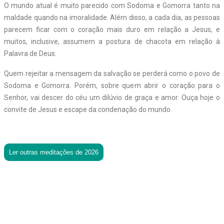
O mundo atual é muito parecido com Sodoma e Gomorra tanto na
maldade quando na imoralidade. Além disso, a cada dia, as pessoas
parecem ficar com o coração mais duro em relação a Jesus, e
muitos, inclusive, assumem a postura de chacota em relação à
Palavra de Deus.
Quem rejeitar a mensagem da salvação se perderá como o povo de
Sodoma e Gomorra. Porém, sobre quem abrir o coração para o
Senhor, vai descer do céu um dilúvio de graça e amor. Ouça hoje o
convite de Jesus e escape da condenação do mundo.
Ler outras meditações de 2026