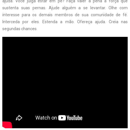
ajuda. Você julga estar em pé? Faça valer a pena a força que
sustenta suas pernas. Ajude alguém a se levantar. Olhe com
interesse para os demais membros de sua comunidade de fé.
Interceda por eles. Estenda a mão. Ofereça ajuda. Creia nas
segundas chances.