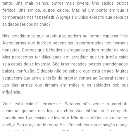
tanto. Uns mais velhos, outros mais jovens. Uns sadios, outros
feridos. Uns em pé, outros caídos. Mas há um ponto em que a
comparação nos faz refletir: A igreja é o único exército que deixa os
soldados feridos no chão?
Nós acreditamos que prostitutas podem se tornar esposas fiéis.
Acreditamos que ladrões podem ser transformados em homens
honestos. Cremos que bêbados e drogados podem mudar de vida.
Mas parecemos ter dificuldade em acreditar que um irmão caído
seja capaz de se levantar. São tiros trocados, postos abandonados,
baixas, confusão. E depois não se sabe o que está errado. Muitos
esquecem que um dia terão de prestar contas ao General sobre o
uso das armas que tinham em mãos e os soldados sob sua
influência.
Você está caído? Lembre-se: Satanás não vence o combate
espiritual quando nos leva ao chão. Sua vitória só é completa
quando nos faz desistir de levantar. Não desista! Deus acredita em
você, e Sua graça pode reerguê-lo. Reconheça sua condição e peça