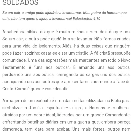
SOLDADOS
Se um cair, o amigo pode ajudá-lo a levantar-se. Mas pobre do homem que
cai e não tem quem o ajude a levantar-se! Eclesiastes 4:10
A sabedoria bíblica diz que é muito melhor serem dois do que um.
Se um cair, o outro pode ajudá-lo a se levantar. Não fomos criados
para uma vida de isolamento. Aliás, há duas coisas que ninguém
pode fazer sozinho: casar-se e ser um cristão. A fé cristã pressupõe
comunidade. Uma das expressões mais marcantes em todo o Novo
Testamento é “uns aos outros”. É amando uns aos outros,
perdoando uns aos outros, carregando as cargas uns dos outros,
abençoando uns aos outros que apresentamos ao mundo a face de
Cristo. Como é grande esse desafio!
A imagem de um exército é uma das muitas utilizadas na Bíblia para
simbolizar a família espiritual – a igreja. Homens e mulheres
atraídos por um nobre ideal, liderados por um grande Comandante,
enfrentando batalhas diárias em uma guerra que, embora pareça
demorada, tem data para acabar. Uns mais fortes, outros nem