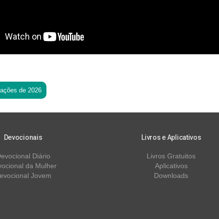
tações de 2026
Devocionais
Livros e Aplicativos
evocional Diário
Livros Gratuitos
ocional da Mulher
Aplicativos
evocional Jovem
Downloads