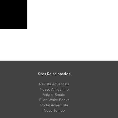
Sites Relacionados
Revista Adventista
Nosso Amiguinho
Vida e Saúde
Ellen White Books
Portal Adventista
Novo Tempo