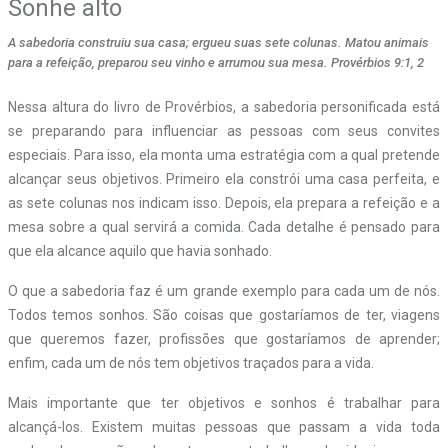
Sonhe alto
A sabedoria construiu sua casa; ergueu suas sete colunas. Matou animais
para a refeição, preparou seu vinho e arrumou sua mesa. Provérbios 9:1, 2
Nessa altura do livro de Provérbios, a sabedoria personificada está
se preparando para influenciar as pessoas com seus convites
especiais. Para isso, ela monta uma estratégia com a qual pretende
alcançar seus objetivos. Primeiro ela constrói uma casa perfeita, e
as sete colunas nos indicam isso. Depois, ela prepara a refeição e a
mesa sobre a qual servirá a comida. Cada detalhe é pensado para
que ela alcance aquilo que havia sonhado.
O que a sabedoria faz é um grande exemplo para cada um de nós.
Todos temos sonhos. São coisas que gostaríamos de ter, viagens
que queremos fazer, profissões que gostaríamos de aprender;
enfim, cada um de nós tem objetivos traçados para a vida.
Mais importante que ter objetivos e sonhos é trabalhar para
alcançá-los. Existem muitas pessoas que passam a vida toda