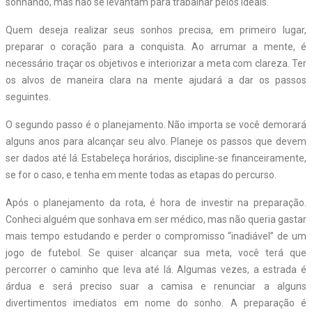
sonhando, mas não se levantam para trabalhar pelos ideais.
Quem deseja realizar seus sonhos precisa, em primeiro lugar,
preparar o coração para a conquista. Ao arrumar a mente, é
necessário traçar os objetivos e interiorizar a meta com clareza. Ter
os alvos de maneira clara na mente ajudará a dar os passos
seguintes.
O segundo passo é o planejamento. Não importa se você demorará
alguns anos para alcançar seu alvo. Planeje os passos que devem
ser dados até lá. Estabeleça horários, discipline-se financeiramente,
se for o caso, e tenha em mente todas as etapas do percurso.
Após o planejamento da rota, é hora de investir na preparação.
Conheci alguém que sonhava em ser médico, mas não queria gastar
mais tempo estudando e perder o compromisso “inadiável” de um
jogo de futebol. Se quiser alcançar sua meta, você terá que
percorrer o caminho que leva até lá. Algumas vezes, a estrada é
árdua e será preciso suar a camisa e renunciar a alguns
divertimentos imediatos em nome do sonho. A preparação é