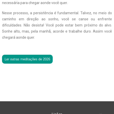
necessária para chegar aonde você quer.
Nesse processo, a persistência é fundamental. Talvez, no meio do
caminho em direção ao sonho, você se canse ou enfrente
dificuldades. Não desista! Você pode estar bem próximo do alvo.
Sonhe alto, mas, pela manhã, acorde e trabalhe duro. Assim você
chegará aonde quer.
Ler outras meditações de 2026