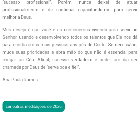
“sucesso profissional”. Porém, nunca deixei de atuar
profissionalmente e de continuar capacitando-me para servir
melhor a Deus.
Meu desejo é que você e eu continuemos vivendo para servir ao
Senhor, usando e desenvolvendo todos os talentos que Ele nos dá
para conduzirmos mais pessoas aos pés de Cristo. Se necessário,
mude suas prioridades e abra mão do que não é essencial para
chegar ao Céu. Afinal, sucesso verdadeiro é poder um dia ser
chamada por Deus de “serva boa e fiel”.
Ana Paula Ramos
Ler outras meditações de 2026