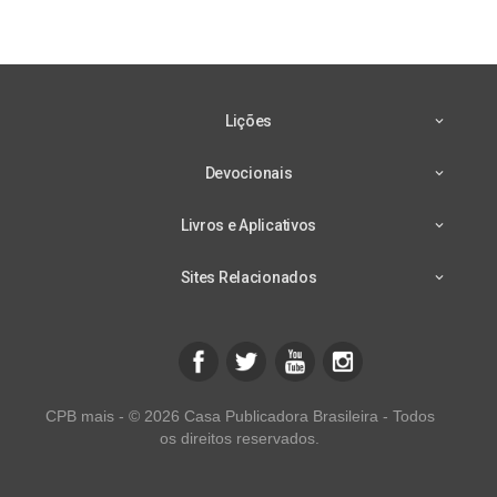
Lições
Devocionais
Livros e Aplicativos
Sites Relacionados
CPB mais - © 2026 Casa Publicadora Brasileira - Todos
os direitos reservados.