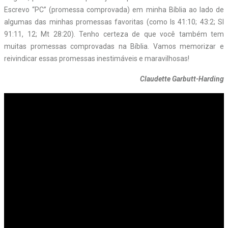
Escrevo “PC” (promessa comprovada) em minha Bíblia ao lado de
algumas das minhas promessas favoritas (como Is 41:10; 43:2; Sl
91:11, 12; Mt 28:20). Tenho certeza de que você também tem
muitas promessas comprovadas na Bíblia. Vamos memorizar e
reivindicar essas promessas inestimáveis e maravilhosas!
Claudette Garbutt-Harding