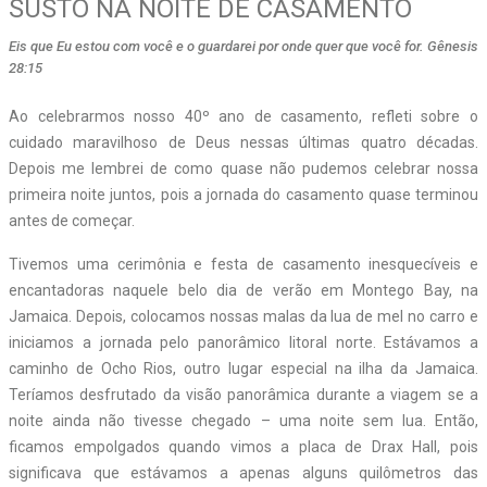
SUSTO NA NOITE DE CASAMENTO
Eis que Eu estou com você e o guardarei por onde quer que você for. Gênesis
28:15
A
o celebrarmos nosso 40º ano de casamento, refleti sobre o
cuidado maravilhoso de Deus nessas últimas quatro décadas.
Depois me lembrei de como quase não pudemos celebrar nossa
primeira noite juntos, pois a jornada do casamento quase terminou
antes de começar.
Tivemos uma cerimônia e festa de casamento inesquecíveis e
encantadoras naquele belo dia de verão em Montego Bay, na
Jamaica. Depois, colocamos nossas malas da lua de mel no carro e
iniciamos a jornada pelo panorâmico litoral norte. Estávamos a
caminho de Ocho Rios, outro lugar especial na ilha da Jamaica.
Teríamos desfrutado da visão panorâmica durante a viagem se a
noite ainda não tivesse chegado – uma noite sem lua. Então,
ficamos empolgados quando vimos a placa de Drax Hall, pois
significava que estávamos a apenas alguns quilômetros das