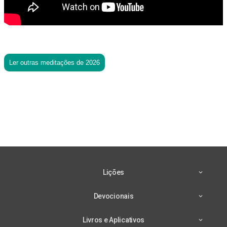
Ler outras meditações de 2026
Lições
Devocionais
Livros e Aplicativos