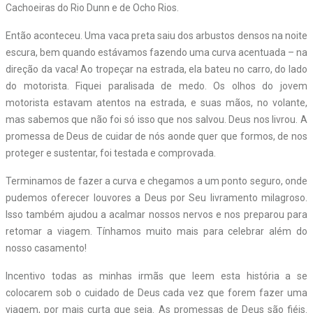
Cachoeiras do Rio Dunn e de Ocho Rios.
Então aconteceu. Uma vaca preta saiu dos arbustos densos na noite
escura, bem quando estávamos fazendo uma curva acentuada – na
direção da vaca! Ao tropeçar na estrada, ela bateu no carro, do lado
do motorista. Fiquei paralisada de medo. Os olhos do jovem
motorista estavam atentos na estrada, e suas mãos, no volante,
mas sabemos que não foi só isso que nos salvou. Deus nos livrou. A
promessa de Deus de cuidar de nós aonde quer que formos, de nos
proteger e sustentar, foi testada e comprovada.
Terminamos de fazer a curva e chegamos a um ponto seguro, onde
pudemos oferecer louvores a Deus por Seu livramento milagroso.
Isso também ajudou a acalmar nossos nervos e nos preparou para
retomar a viagem. Tínhamos muito mais para celebrar além do
nosso casamento!
Incentivo todas as minhas irmãs que leem esta história a se
colocarem sob o cuidado de Deus cada vez que forem fazer uma
viagem, por mais curta que seja. As promessas de Deus são fiéis.