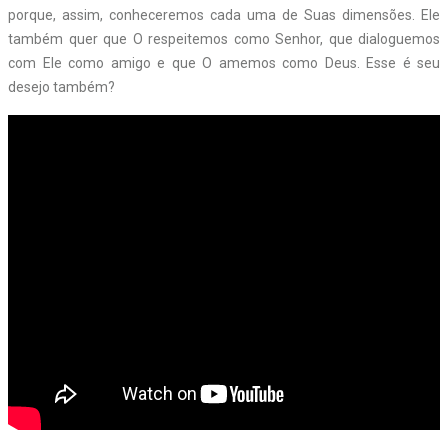
porque, assim, conheceremos cada uma de Suas dimensões. Ele
também quer que O respeitemos como Senhor, que dialoguemos
com Ele como amigo e que O amemos como Deus. Esse é seu
desejo também?