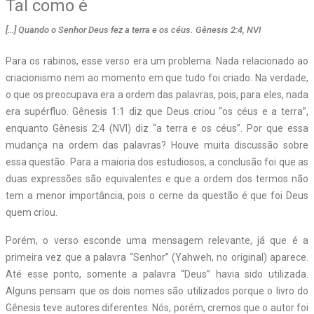
Tal como é
[…] Quando o Senhor Deus fez a terra e os céus. Gênesis 2:4, NVI
P
ara os rabinos, esse verso era um problema. Nada relacionado ao
criacionismo nem ao momento em que tudo foi criado. Na verdade,
o que os preocupava era a ordem das palavras, pois, para eles, nada
era supérfluo. Gênesis 1:1 diz que Deus criou “os céus e a terra”,
enquanto Gênesis 2:4 (NVI) diz “a terra e os céus”. Por que essa
mudança na ordem das palavras? Houve muita discussão sobre
essa questão. Para a maioria dos estudiosos, a conclusão foi que as
duas expressões são equivalentes e que a ordem dos termos não
tem a menor importância, pois o cerne da questão é que foi Deus
quem criou.
Porém, o verso esconde uma mensagem relevante, já que é a
primeira vez que a palavra “Senhor” (Yahweh, no original) aparece.
Até esse ponto, somente a palavra “Deus” havia sido utilizada.
Alguns pensam que os dois nomes são utilizados porque o livro do
Gênesis teve autores diferentes. Nós, porém, cremos que o autor foi