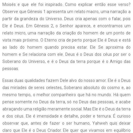
Moisés e que ele foi inspirado. Como explicar então esse verso?
Observe que Gênesis 1 apresenta um relato macro, uma narração a
partir da grandeza do Universo. Deus cria apenas com o falar, pois
Ele é Deus. Em Gênesis 2, o Senhor aparece, e encontramos um
relato micro, uma narração da criação do homem de um ponto de
vista mais próximo. O Eterno cria de perto porque Ele é Deus e está
ao lado do homem quando precisa estar. Ele Se aproxima do
homem e Se relaciona com ele. Deus é o Deus dos céus por ser o
Soberano do Universo, e é o Deus da terra porque é o Amigo das
pessoas.
Essas duas qualidades fazem Dele alvo do nosso amor. Ele é o Deus
das miríades de seres celestes, Soberano absoluto do cosmo e, ao
mesmo tempo, o melhor companheiro que há no mundo. Há quem
pense somente no Deus da terra, só no Deus das pessoas, e acabe
abraçando uma religião meramente social. Mas Ele é o Deus da terra
e dos céus. Ele é imensidade e detalhe, poder e ternura. É curioso
observar que, antes de fazer o ser humano, Yahweh quis deixar
claro que Ele é o Deus Criador. Ele quer que vivamos em equilíbrio