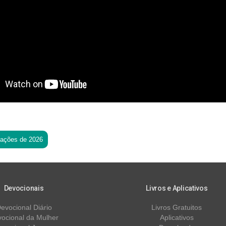
tações de 2026
Devocionais
Livros e Aplicativos
evocional Diário
Livros Gratuitos
ocional da Mulher
Aplicativos