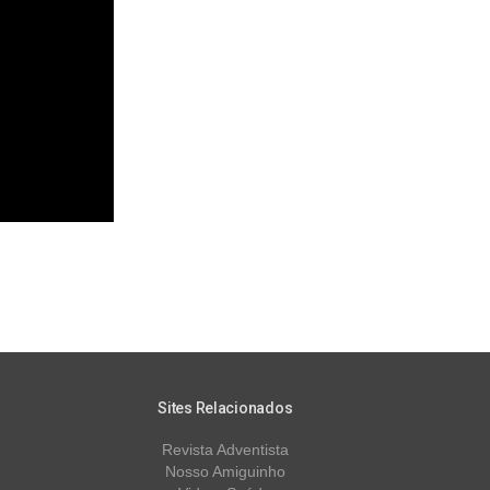
Sites Relacionados
Revista Adventista
Nosso Amiguinho