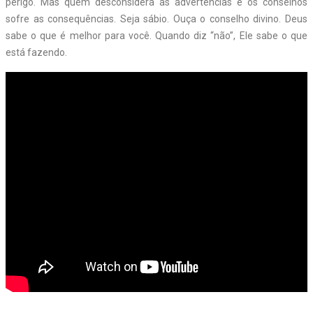
perigo. Mas quem desconsidera as advertências e os conselhos
sofre as consequências. Seja sábio. Ouça o conselho divino. Deus
sabe o que é melhor para você. Quando diz “não”, Ele sabe o que
está fazendo.