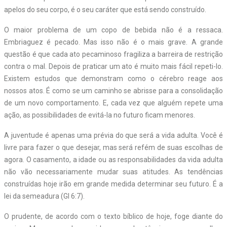
apelos do seu corpo, é o seu caráter que está sendo construído.
O maior problema de um copo de bebida não é a ressaca.
Embriaguez é pecado. Mas isso não é o mais grave. A grande
questão é que cada ato pecaminoso fragiliza a barreira de restrição
contra o mal. Depois de praticar um ato é muito mais fácil repeti-lo.
Existem estudos que demonstram como o cérebro reage aos
nossos atos. É como se um caminho se abrisse para a consolidação
de um novo comportamento. E, cada vez que alguém repete uma
ação, as possibilidades de evitá-la no futuro ficam menores.
A juventude é apenas uma prévia do que será a vida adulta. Você é
livre para fazer o que desejar, mas será refém de suas escolhas de
agora. O casamento, a idade ou as responsabilidades da vida adulta
não vão necessariamente mudar suas atitudes. As tendências
construídas hoje irão em grande medida determinar seu futuro. É a
lei da semeadura (Gl 6:7).
O prudente, de acordo com o texto bíblico de hoje, foge diante do