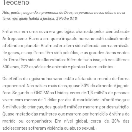
Teoceno
Nós, porém, segundo a promessa de Deus, esperamos novos céus e nova
terra, nos quais habita a justiça. 2 Pedro 3:13
E
ntramos em uma nova era geológica chamada pelos cientistas de
Antropoceno. É a era em que o impacto humano está radicalmente
afetando o planeta. A atmosfera tem sido alterada com a emissão
de gases, os aquíferos têm sido poluídos, e as grandes áreas verdes
da Terra têm sido desflorestadas. Além de tudo isso, só nos últimos
500 anos, 322 espécies de animais e plantas foram extintas.
Os efeitos do egoísmo humano estão afetando o mundo de forma
exponencial. Nos países mais ricos, quase 50% do alimento é jogado
fora. Segundo a ONG Mãos Unidas, cerca de 1,3 milhão de pessoas
vivem com menos de 1 dólar por dia. A mortalidade infantil chega a
6 milhões de crianças, dos quais 5 milhões morrem por desnutrição.
Quase metade das mulheres que morrem por homicídio é vítima do
marido ou companheiro. Em nível global, cerca de 20% das
adolescentes sofreram violência ou abuso sexual.