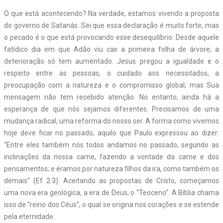
O que está acontecendo? Na verdade, estamos vivendo a proposta
do governo de Satanás. Sei que essa declaração é muito forte, mas
o pecado é o que está provocando esse desequilíbrio. Desde aquele
fatídico dia em que Adão viu cair a primeira folha de árvore, a
deterioração só tem aumentado. Jesus pregou a igualdade e o
respeito entre as pessoas, o cuidado aos necessitados, a
preocupação com a natureza e o compromisso global, mas Sua
mensagem não tem recebido atenção. No entanto, ainda há a
esperança de que nós sejamos diferentes. Precisamos de uma
mudança radical, uma reforma do nosso ser. A forma como vivemos
hoje deve ficar no passado, aquilo que Paulo expressou ao dizer:
“Entre eles também nós todos andamos no passado, segundo as
inclinações da nossa carne, fazendo a vontade da carne e dos
pensamentos; e éramos por natureza filhos da ira, como também os
demais” (Ef 2:3). Aceitando as propostas de Cristo, começamos
uma nova era geológica, a era de Deus, o “Teoceno”. A Bíblia chama
isso de “reino dos Céus”, o qual se origina nos corações e se estende
pela eternidade.