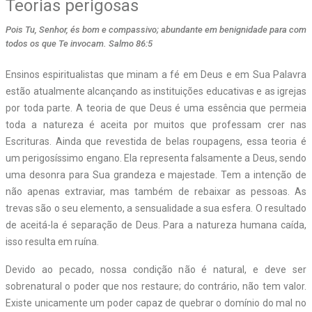
Teorias perigosas
Pois Tu, Senhor, és bom e compassivo; abundante em benignidade para com
todos os que Te invocam. Salmo 86:5
Ensinos espiritualistas que minam a fé em Deus e em Sua Palavra
estão atualmente alcançando as instituições educativas e as igrejas
por toda parte. A teoria de que Deus é uma essência que permeia
toda a natureza é aceita por muitos que professam crer nas
Escrituras. Ainda que revestida de belas roupagens, essa teoria é
um perigosíssimo engano. Ela representa falsamente a Deus, sendo
uma desonra para Sua grandeza e majestade. Tem a intenção de
não apenas extraviar, mas também de rebaixar as pessoas. As
trevas são o seu elemento, a sensualidade a sua esfera. O resultado
de aceitá-la é separação de Deus. Para a natureza humana caída,
isso resulta em ruína.
Devido ao pecado, nossa condição não é natural, e deve ser
sobrenatural o poder que nos restaure; do contrário, não tem valor.
Existe unicamente um poder capaz de quebrar o domínio do mal no