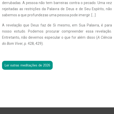
derrubadas. A pessoa não tem barreiras contra o pecado. Uma vez
rejeitadas as restrições da Palavra de Deus e de Seu Espírito, não
sabemos a que profundezas uma pessoa pode imergir. […]
A revelação que Deus faz de Si mesmo, em Sua Palavra, é para
nosso estudo. Podemos procurar compreender essa revelação.
Entretanto, não devemos especular o que for além disso (
A Ciência
do Bom Viver
, p. 428, 429).
Ler outras meditações de 2026