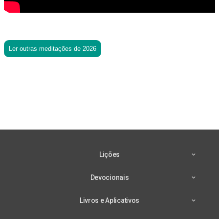
Ler outras meditações de 2026
Lições
Devocionais
Livros e Aplicativos