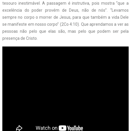
tesouro inestimável. A passagem é instrutiva, pois mostra “que a
excelência do poder provém de Deus, não de nós”. “Levamos
sempre no corpo o morrer de Jesus, para que também a vida Dele
se manifeste em nosso corpo” (2Co 4:10). Que aprendamos a ver as
pessoas não pelo que elas são, mas pelo que podem ser pela
presença de Cristo.