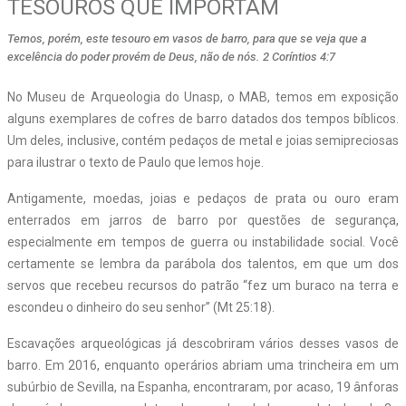
TESOUROS QUE IMPORTAM
Temos, porém, este tesouro em vasos de barro, para que se veja que a
excelência do poder provém de Deus, não de nós. 2 Coríntios 4:7
No Museu de Arqueologia do Unasp, o MAB, temos em exposição
alguns exemplares de cofres de barro datados dos tempos bíblicos.
Um deles, inclusive, contém pedaços de metal e joias semipreciosas
para ilustrar o texto de Paulo que lemos hoje.
Antigamente, moedas, joias e pedaços de prata ou ouro eram
enterrados em jarros de barro por questões de segurança,
especialmente em tempos de guerra ou instabilidade social. Você
certamente se lembra da parábola dos talentos, em que um dos
servos que recebeu recursos do patrão “fez um buraco na terra e
escondeu o dinheiro do seu senhor” (Mt 25:18).
Escavações arqueológicas já descobriram vários desses vasos de
barro. Em 2016, enquanto operários abriam uma trincheira em um
subúrbio de Sevilla, na Espanha, encontraram, por acaso, 19 ânforas