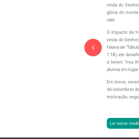
vinda do Senhor
glória do monte
vale.
O impacto da tr
vinda do Senhor
navigate_before
falava de “fábu
1:18), ele desa
a terem “mui fi
alumia em lugar 
Em breve, serem
dá vislumbres d
motivação, segu
Ler outras medi