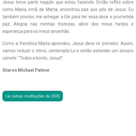
Jesus tome parte naquilo que estou fazendo. Então reflito sobre
como Maria, irmã de Marta, encontrou paz aos pés de Jesus. Eu
também preciso me achegar a Ele para ter essa doce e prometida
paz. Alegria nas minhas tristezas, alívio dos meus fardos e
esperança para os meus amanhãs.
Como a frenética Marta aprendeu, Jesus deve vir primeiro. Assim,
vamos reduzir o ritmo, contemplá-Lo e então estender um sincero
convite: “Todos a bordo, Jesus!”
Sharon Michael Palmer
Ler outras meditações de 2026