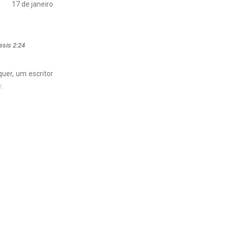
17 de janeiro
esis 2:24
uer, um escritor
: