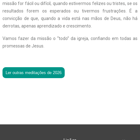
missão for fácil ou difícil, quando estivermos felizes ou tristes, se os
resultados forem os esperados ou tivermos frustrações. É a
convicção de que, quando a vida está nas mãos de Deus, não há
derrotas, apenas aprendizado e crescimento.
Vamos fazer da missão o “todo” da igreja, confiando em todas as
promessas de Jesus.
Ler outras meditações de 2026