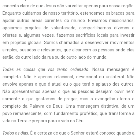
conceito claro de que Jesus não vai voltar apenas para nossa região.
Enquanto cuidamos de nosso território, estendemos os braços para
ajudar outras áreas carentes do mundo. Enviamos missionários,
apoiamos projetos de voluntariado, compartilhamos dízimos e
ofertas e, algumas vezes, fazemos sacrifícios locais para
investir
em projetos globais. Somos chamados a desenvolver movimentos
simples, ousados e relevantes, que alcancem as pessoas onde elas
estão, do outro lado da rua ou do outro lado do mundo.
Todas as coisas que vos tenho ordenado.
Nossa mensagem é
completa. Não é apenas relacional, devocional ou unilateral. Não
envolve apenas o que é atual ou o que terá o aplauso dos outros.
Não apresentamos apenas o que as pessoas desejam ouvir nem
somente o que gostamos de pregar, mas o evangelho eterno e
completo da Palavra de Deus. Uma mensagem distintiva, de um
povo remanescente, com fundamento profético, que transforma a
vida na Terra e prepara para a vida no Céu.
Todos os dias.
É a certeza de que o Senhor estará conosco quando a