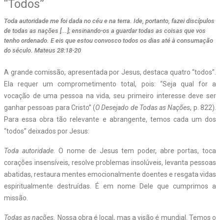
“Todos”
Toda autoridade me foi dada no céu e na terra. Ide, portanto, fazei discípulos
de todas as nações [...]; ensinando-os a guardar todas as coisas que vos
tenho ordenado. E eis que estou convosco todos os dias até à consumação
do século. Mateus 28:18-20
A grande comissão, apresentada por Jesus, destaca quatro “todos”.
Ela requer um comprometimento total, pois: “Seja qual for a
vocação de uma pessoa na vida, seu primeiro interesse deve ser
ganhar pessoas para Cristo” (
O Desejado de Todas as Nações
, p. 822).
Para essa obra tão relevante e abrangente, temos cada um dos
“todos” deixados por Jesus:
Toda autoridade.
O nome de Jesus tem poder, abre portas, toca
corações insensíveis, resolve problemas insolúveis, levanta pessoas
abatidas, restaura mentes emocionalmente doentes e resgata vidas
espiritualmente destruídas. É em nome Dele que cumprimos a
missão.
Todas as nações.
Nossa obra é local, mas a visão é mundial. Temos o