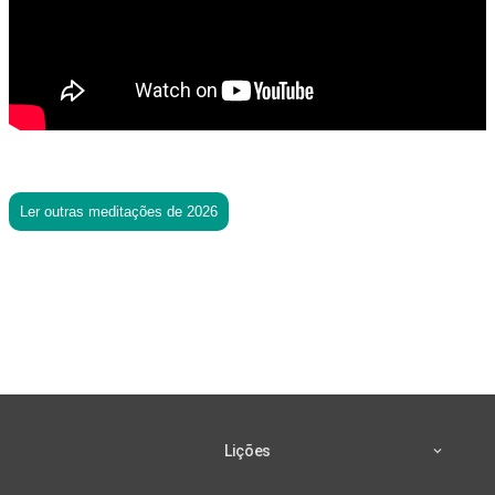
Ler outras meditações de 2026
Lições