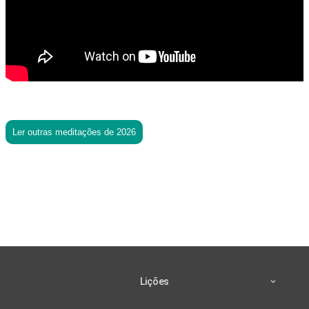
Ler outras meditações de 2026
Lições