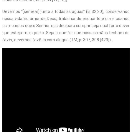
Devemos “[semear] junto a todas as águas” (Is 32:20), conservando
nossa vida no amor de Deus, trabalhando enquanto é dia e usando
os recursos que o Senhor nos deu para cumprir seja qual for o dever
que esteja mais perto. Seja o que for que nossas mãos tenham de
fazer, devemos fazê-lo com alegria (TM, p. 307, 308 [423]).