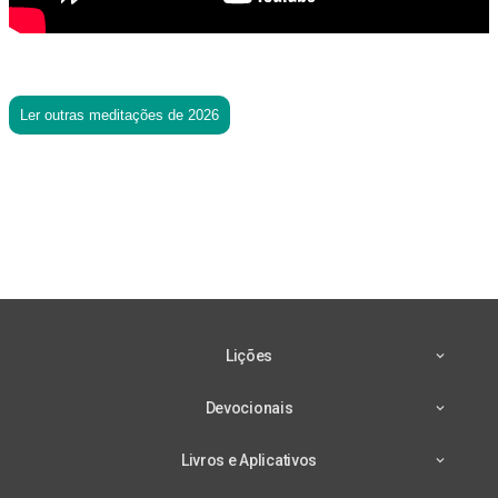
Ler outras meditações de 2026
Lições
Devocionais
Livros e Aplicativos