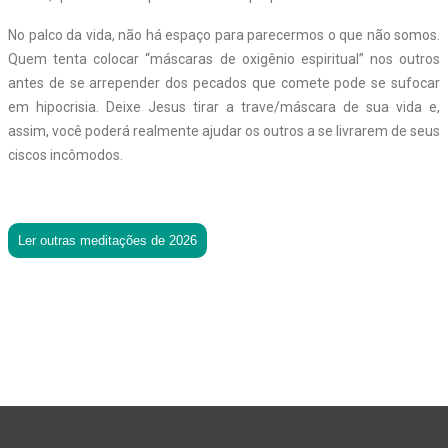
No palco da vida, não há espaço para parecermos o que não somos.
Quem tenta colocar “máscaras de oxigênio espiritual” nos outros
antes de se arrepender dos pecados que comete pode se sufocar
em hipocrisia. Deixe Jesus tirar a trave/máscara de sua vida e,
assim, você poderá realmente ajudar os outros a se livrarem de seus
ciscos incômodos.
Ler outras meditações de 2026