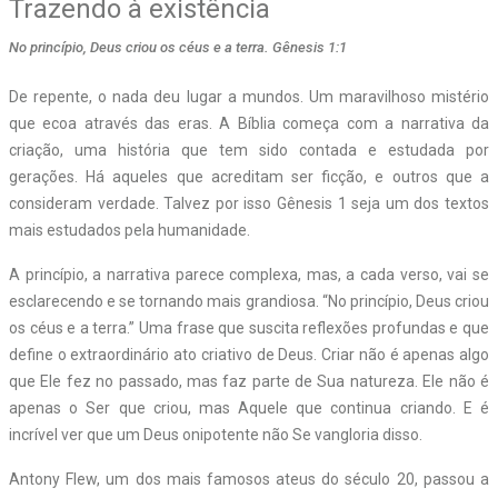
Trazendo à existência
No princípio, Deus criou os céus e a terra. Gênesis 1:1
D
e repente, o nada deu lugar a mundos. Um maravilhoso mistério
que ecoa através das eras. A Bíblia começa com a narrativa da
criação, uma história que tem sido contada e estudada por
gerações. Há aqueles que acreditam ser ficção, e outros que a
consideram verdade. Talvez por isso Gênesis 1 seja um dos textos
mais estudados pela humanidade.
A princípio, a narrativa parece complexa, mas, a cada verso, vai se
esclarecendo e se tornando mais grandiosa. “No princípio, Deus criou
os céus e a terra.” Uma frase que suscita reflexões profundas e que
define o extraordinário ato criativo de Deus. Criar não é apenas algo
que Ele fez no passado, mas faz parte de Sua natureza. Ele não é
apenas o Ser que criou, mas Aquele que continua criando. E é
incrível ver que um Deus onipotente não Se vangloria disso.
Antony Flew, um dos mais famosos ateus do século 20, passou a