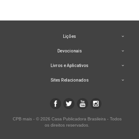
Lições
Devocionais
Livros e Aplicativos
Sites Relacionados
CPB mais - © 2026 Casa Publicadora Brasileira - Todos
os direitos reservados.