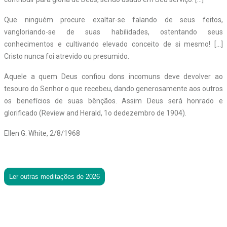
Que ninguém procure exaltar-se falando de seus feitos,
vangloriando-se de suas habilidades, ostentando seus
conhecimentos e cultivando elevado conceito de si mesmo! […]
Cristo nunca foi atrevido ou presumido.
Aquele a quem Deus confiou dons incomuns deve devolver ao
tesouro do Senhor o que recebeu, dando generosamente aos outros
os benefícios de suas bênçãos. Assim Deus será honrado e
glorificado (Review and Herald, 1o dedezembro de 1904).
Ellen G. White, 2/8/1968
Ler outras meditações de 2026