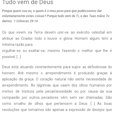
Tudo vem de Deus
Porque quem sou eu, e quem é o meu povo para que pudéssemos dar
voluntariamente estas coisas? Porque tudo vem de Ti, e das Tuas mãos To
damos. 1 Crônicas 29:14
Os que vivem na Terra devem unir-se ao exército celestial em
atribuir ao Criador todo o louvor e glória. Homem algum tem a
mínima razão para
orgulhar-se ou exaltar-se, mesmo fazendo o melhor que lhe é
possível. […]
Deus está atuando constantemente para suprir as deficiências do
homem. Até mesmo o arrependimento é produzido graças à
aplicação da graça. O coração natural não sente necessidade de
arrependimento. As lágrimas que caem dos olhos humanos por
motivo de tristeza pela pecaminosidade ou por causa da sua
compaixão por outros pecadores vêm sem ser chamadas. São
como orvalho de olhos que pertencem a Deus. […] As boas
resoluções que tomamos são apenas a expressão de desejos que