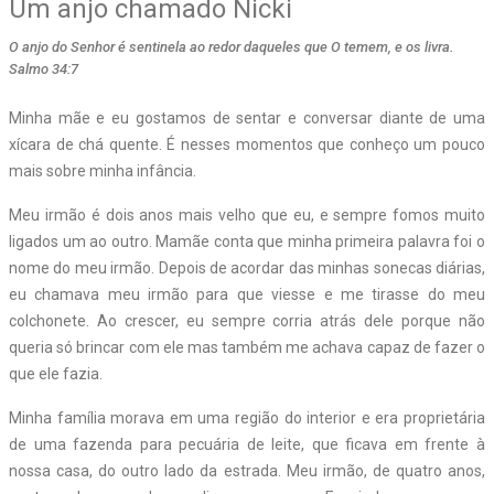
Um anjo chamado Nicki
O anjo do Senhor é sentinela ao redor daqueles que O temem, e os livra.
Salmo 34:7
Minha mãe e eu gostamos de sentar e conversar diante de uma
xícara de chá quente. É nesses momentos que conheço um pouco
mais sobre minha infância.
Meu irmão é dois anos mais velho que eu, e sempre fomos muito
ligados um ao outro. Mamãe conta que minha primeira palavra foi o
nome do meu irmão. Depois de acordar das minhas sonecas diárias,
eu chamava meu irmão para que viesse e me tirasse do meu
colchonete. Ao crescer, eu sempre corria atrás dele porque não
queria só brincar com ele mas também me achava capaz de fazer o
que ele fazia.
Minha família morava em uma região do interior e era proprietária
de uma fazenda para pecuária de leite, que ficava em frente à
nossa casa, do outro lado da estrada. Meu irmão, de quatro anos,