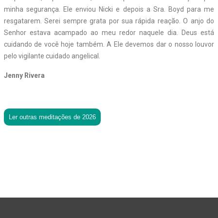
minha segurança. Ele enviou Nicki e depois a Sra. Boyd para me
resgatarem. Serei sempre grata por sua rápida reação. O anjo do
Senhor estava acampado ao meu redor naquele dia. Deus está
cuidando de você hoje também. A Ele devemos dar o nosso louvor
pelo vigilante cuidado angelical.
Jenny Rivera
Ler outras meditações de 2026