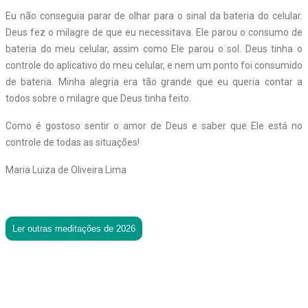
Eu não conseguia parar de olhar para o sinal da bateria do celular.
Deus fez o milagre de que eu necessitava. Ele parou o consumo de
bateria do meu celular, assim como Ele parou o sol. Deus tinha o
controle do aplicativo do meu celular, e nem um ponto foi consumido
de bateria. Minha alegria era tão grande que eu queria contar a
todos sobre o milagre que Deus tinha feito.
Como é gostoso sentir o amor de Deus e saber que Ele está no
controle de todas as situações!
Maria Luiza de Oliveira Lima
Ler outras meditações de 2026