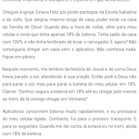
Cheguei à igreja. Estava feliz por poder participar da Escola Sabatina
e do culto. Que alegria, mesmo longe de casa, poder estar na casa
da família de Deus! Quando deu a hora de voltar, olhei para meu
celular e notei que tinha apenas 18% de bateria. Tinha saído de casa
com 100% e não tinha lembrado de levar o carregador. E agora? Não
conseguiria chegar em casa sem o aplicativo. Não conhecia nada.
Fiquei em pânico.
Naquele momento, me lembrei da história de Josué e de como Deus
havia parado o sol, atendendo à sua oração. Então pedi a Deus não
para parar o sol, mas para parar a bateria do meu celular em 18%.
Clamei: “Senhor, segura a bateria em 18% até eu chegar pelo menos
ao trem; de lá consigo chegar em Verbania.”
Aplicativos consomem bateria muito rapidamente, e eu precisava
do meu celular ligado. Confiante, fui para o primeiro transporte. E
para os seguintes. Quando me dei conta, lá estava eu no trem, ainda
com 18% de bateria.