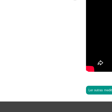
Ler outras medi