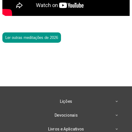
Ler outras meditações de 2026
Lições
Devocionais
Livros e Aplicativos