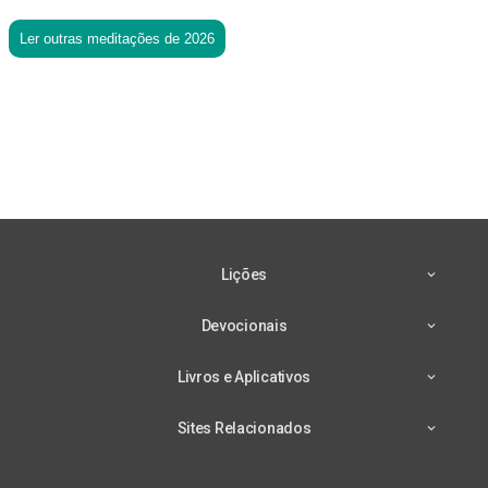
Ler outras meditações de 2026
Lições
Devocionais
Livros e Aplicativos
Sites Relacionados