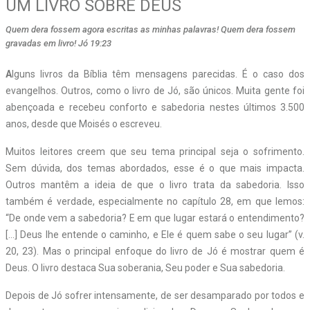
UM LIVRO SOBRE DEUS
Quem dera fossem agora escritas as minhas palavras! Quem dera fossem
gravadas em livro! Jó 19:23
A
lguns livros da Bíblia têm mensagens parecidas. É o caso dos
evangelhos. Outros, como o livro de Jó, são únicos. Muita gente foi
abençoada e recebeu conforto e sabedoria nestes últimos 3.500
anos, desde que Moisés o escreveu.
Muitos leitores creem que seu tema principal seja o sofrimento.
Sem dúvida, dos temas abordados, esse é o que mais impacta.
Outros mantêm a ideia de que o livro trata da sabedoria. Isso
também é verdade, especialmente no capítulo 28, em que lemos:
“De onde vem a sabedoria? E em que lugar estará o entendimento?
[…] Deus lhe entende o caminho, e Ele é quem sabe o seu lugar” (v.
20, 23). Mas o principal enfoque do livro de Jó é mostrar quem é
Deus. O livro destaca Sua soberania, Seu poder e Sua sabedoria.
Depois de Jó sofrer intensamente, de ser desamparado por todos e