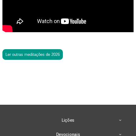
Ler outras meditações de 2026
Lições
Devocionais