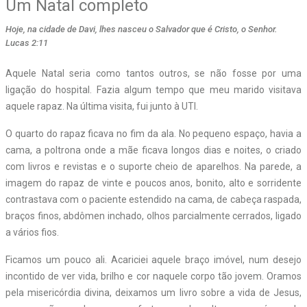
Um Natal completo
Hoje, na cidade de Davi, lhes nasceu o Salvador que é Cristo, o Senhor.
Lucas 2:11
Aquele Natal seria como tantos outros, se não fosse por uma
ligação do hospital. Fazia algum tempo que meu marido visitava
aquele rapaz. Na última visita, fui junto à UTI.
O quarto do rapaz ficava no fim da ala. No pequeno espaço, havia a
cama, a poltrona onde a mãe ficava longos dias e noites, o criado
com livros e revistas e o suporte cheio de aparelhos. Na parede, a
imagem do rapaz de vinte e poucos anos, bonito, alto e sorridente
contrastava com o paciente estendido na cama, de cabeça raspada,
braços finos, abdômen inchado, olhos parcialmente cerrados, ligado
a vários fios.
Ficamos um pouco ali. Acariciei aquele braço imóvel, num desejo
incontido de ver vida, brilho e cor naquele corpo tão jovem. Oramos
pela misericórdia divina, deixamos um livro sobre a vida de Jesus,