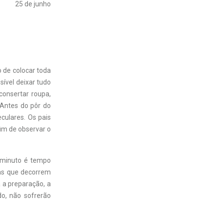
25 de junho
 de colocar toda
sível deixar tudo
onsertar roupa,
Antes do pôr do
culares. Os pais
fim de observar o
 minuto é tempo
as que decorrem
 a preparação, a
o, não sofrerão