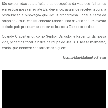
tão consumidas pela aflição e as decepções da vida que falhamos
em esticar nossa mão até Ele, deixando, assim, de receber a cura, a
restauração e renovação que Jesus proporciona. Tocar a barra da
roupa de Jesus, espiritualmente falando, não deveria ser um evento
isolado, pois precisamos esticar os braços a Ele todos os dias
Quando O aceitamos como Senhor, Salvador e Redentor da nossa
vida, podemos tocar a barra da roupa de Jesus. É nesse momento,
então, que também nos tornamos alguém.
Norma-Mae Mattocks-Brown