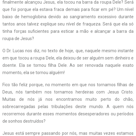
finalmente alcançou Jesus, ela tocou na barra da roupa Dele? Será
que foi porque ela estava fraca demais para ficar em pé? Um nível
baixo de hemoglobina devido ao sangramento excessivo durante
tantos anos talvez explique seu nível de fraqueza. Será que ela só
tinha forças suficientes para esticar a mão e alcançar a barra da
roupa de Jesus?
O Dr. Lucas nos diz, no texto de hoje, que, naquele mesmo instante
em que tocou a roupa Dele, ela deixou de ser alguém sem dinheiro e
doente. Ela se tornou filha Dele. Ao ser renovada naquele exato
momento, ela se tornou alguém!
Fico tão feliz porque, no momento em que nos tornamos filhas de
Deus, nós também nos tornamos herdeiras com Jesus Cristo.
Muitas de nós já nos encontramos muito perto do chão,
sobrecarregadas pelas tribulações deste mundo. A quem nós
recorremos durante esses momentos desesperadores ou períodos
de sonhos destruídos?
Jesus está sempre passando por nós, mas muitas vezes estamos