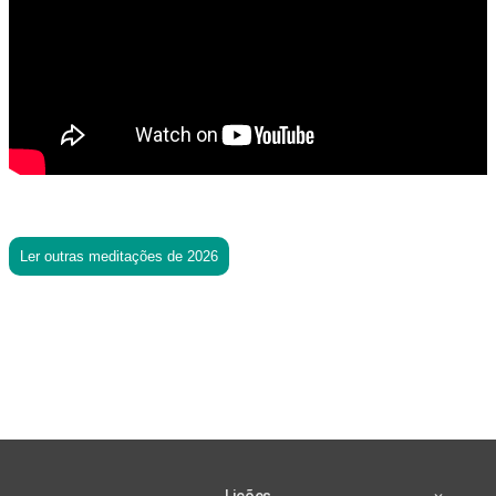
Ler outras meditações de 2026
Lições