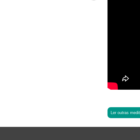
Ler outras medi