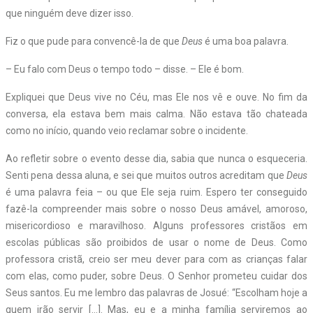
que ninguém deve dizer isso.
Fiz o que pude para convencê-la de que
Deus
é uma boa palavra.
– Eu falo com Deus o tempo todo – disse. – Ele é bom.
Expliquei que Deus vive no Céu, mas Ele nos vê e ouve. No fim da
conversa, ela estava bem mais calma. Não estava tão chateada
como no início, quando veio reclamar sobre o incidente.
Ao refletir sobre o evento desse dia, sabia que nunca o esqueceria.
Senti pena dessa aluna, e sei que muitos outros acreditam que
Deus
é uma palavra feia – ou que Ele seja ruim. Espero ter conseguido
fazê-la compreender mais sobre o nosso Deus amável, amoroso,
misericordioso e maravilhoso. Alguns professores cristãos em
escolas públicas são proibidos de usar o nome de Deus. Como
professora cristã, creio ser meu dever para com as crianças falar
com elas, como puder, sobre Deus. O Senhor prometeu cuidar dos
Seus santos. Eu me lembro das palavras de Josué: “Escolham hoje a
quem irão servir […]. Mas, eu e a minha família serviremos ao