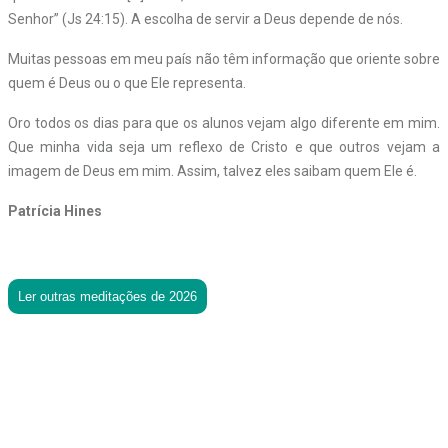
Senhor” (Js 24:15). A escolha de servir a Deus depende de nós.
Muitas pessoas em meu país não têm informação que oriente sobre
quem é Deus ou o que Ele representa.
Oro todos os dias para que os alunos vejam algo diferente em mim.
Que minha vida seja um reflexo de Cristo e que outros vejam a
imagem de Deus em mim. Assim, talvez eles saibam quem Ele é.
Patrícia Hines
Ler outras meditações de 2026