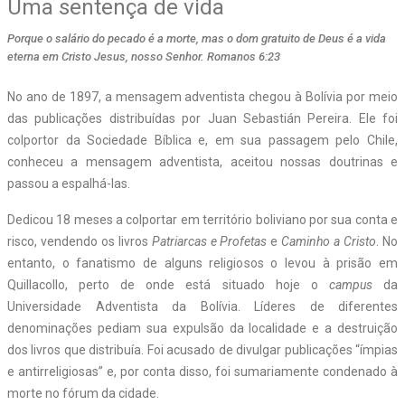
Uma sentença de vida
Porque o salário do pecado é a morte, mas o dom gratuito de Deus é a vida
eterna em Cristo Jesus, nosso Senhor. Romanos 6:23
No ano de 1897, a mensagem adventista chegou à Bolívia por meio
das publicações distribuídas por Juan Sebastián Pereira. Ele foi
colportor da Sociedade Bíblica e, em sua passagem pelo Chile,
conheceu a mensagem adventista, aceitou nossas doutrinas e
passou a espalhá-las.
Dedicou 18 meses a colportar em território boliviano por sua conta e
risco, vendendo os livros
Patriarcas e Profetas
e
Caminho a Cristo
. No
entanto, o fanatismo de alguns religiosos o levou à prisão em
Quillacollo, perto de onde está situado hoje o
campus
da
Universidade Adventista da Bolívia. Líderes de diferentes
denominações pediam sua expulsão da localidade e a destruição
dos livros que distribuía. Foi acusado de divulgar publicações “ímpias
e antirreligiosas” e, por conta disso, foi sumariamente condenado à
morte no fórum da cidade.