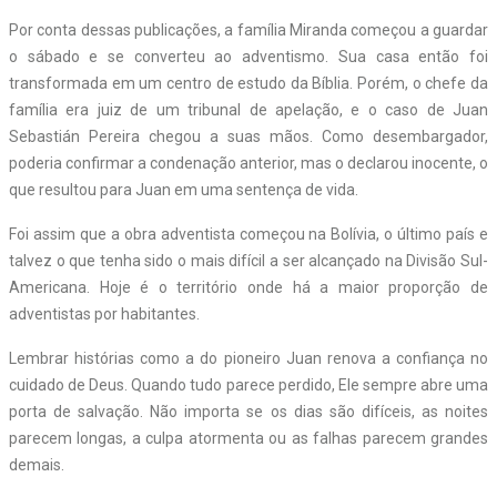
Por conta dessas publicações, a família Miranda começou a guardar
o sábado e se converteu ao adventismo. Sua casa então foi
transformada em um centro de estudo da Bíblia. Porém, o chefe da
família era juiz de um tribunal de apelação, e o caso de Juan
Sebastián Pereira chegou a suas mãos. Como desembargador,
poderia confirmar a condenação anterior, mas o declarou inocente, o
que resultou para Juan em uma sentença de vida.
Foi assim que a obra adventista começou na Bolívia, o último país e
talvez o que tenha sido o mais difícil a ser alcançado na Divisão Sul-
Americana. Hoje é o território onde há a maior proporção de
adventistas por habitantes.
Lembrar histórias como a do pioneiro Juan renova a confiança no
cuidado de Deus. Quando tudo parece perdido, Ele sempre abre uma
porta de salvação. Não importa se os dias são difíceis, as noites
parecem longas, a culpa atormenta ou as falhas parecem grandes
demais.