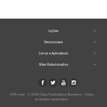
Lições
Devocionais
Livros e Aplicativos
Sites Relacionados
CPB mais - © 2026 Casa Publicadora Brasileira - Todos
os direitos reservados.