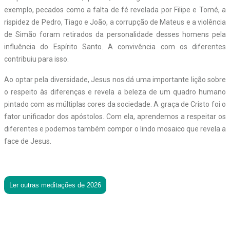
exemplo, pecados como a falta de fé revelada por Filipe e Tomé, a
rispidez de Pedro, Tiago e João, a corrupção de Mateus e a violência
de Simão foram retirados da personalidade desses homens pela
influência do Espírito Santo. A convivência com os diferentes
contribuiu para isso.
Ao optar pela diversidade, Jesus nos dá uma importante lição sobre
o respeito às diferenças e revela a beleza de um quadro humano
pintado com as múltiplas cores da sociedade. A graça de Cristo foi o
fator unificador dos apóstolos. Com ela, aprendemos a respeitar os
diferentes e podemos também compor o lindo mosaico que revela a
face de Jesus.
Ler outras meditações de 2026