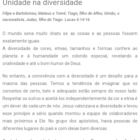
Unidade na diversidade
Filipe e Bartolomeu; Mateus e Tomé; Tiago, filho de Alfeu; Simão, o
nacionalista; Judas, filho de Tiago. Lucas 6:14-16
O mundo seria muito chato se as coisas e as pessoas fossem
exatamente iguais.
A diversidade de cores, etnias, tamanhos e formas confere ao
planeta e à humanidade um colorido especial, revelando a
criatividade e até o bom humor de Deus.
No entanto, a convivência com a diversidade é um desafio para a
maioria das pessoas. Temos a tendência de imaginar que os
conceitos de certo, belo e adequado estão sempre do nosso lado.
Respeitar os outros e aceitá-los independentemente da cor e etnia é
um dever de cada um de nós. Jesus valorizava a diversidade e levou
esse princípio a sério quando montou a equipe de colaboradores
mais próximos a Ele. No grupo dos apóstolos, havia pessoas de
diferentes lugares do país e com ideias bem diversas.