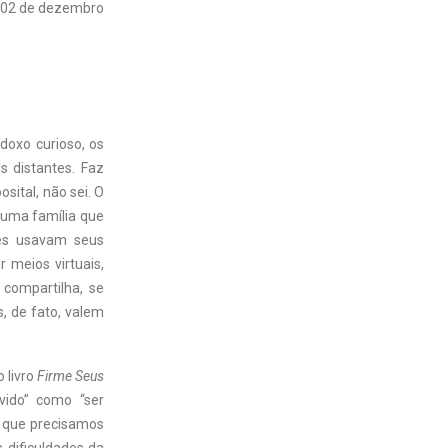
02 de dezembro
doxo curioso, os
s distantes. Faz
sital, não sei. O
e uma família que
ntes usavam seus
 meios virtuais,
compartilha, se
s, de fato, valem
 livro
Firme Seus
vido” como “ser
er que precisamos