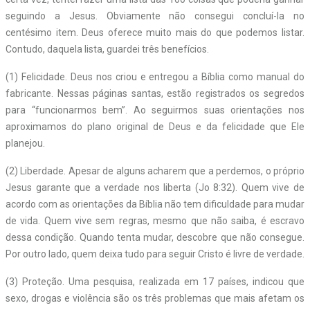
seguindo a Jesus. Obviamente não consegui concluí-la no
centésimo item. Deus oferece muito mais do que podemos listar.
Contudo, daquela lista, guardei três benefícios.
(1) Felicidade. Deus nos criou e entregou a Bíblia como manual do
fabricante. Nessas páginas santas, estão registrados os segredos
para “funcionarmos bem”. Ao seguirmos suas orientações nos
aproximamos do plano original de Deus e da felicidade que Ele
planejou.
(2) Liberdade. Apesar de alguns acharem que a perdemos, o próprio
Jesus garante que a verdade nos liberta (Jo 8:32). Quem vive de
acordo com as orientações da Bíblia não tem dificuldade para mudar
de vida. Quem vive sem regras, mesmo que não saiba, é escravo
dessa condição. Quando tenta mudar, descobre que não consegue.
Por outro lado, quem deixa tudo para seguir Cristo é livre de verdade.
(3) Proteção. Uma pesquisa, realizada em 17 países, indicou que
sexo, drogas e violência são os três problemas que mais afetam os