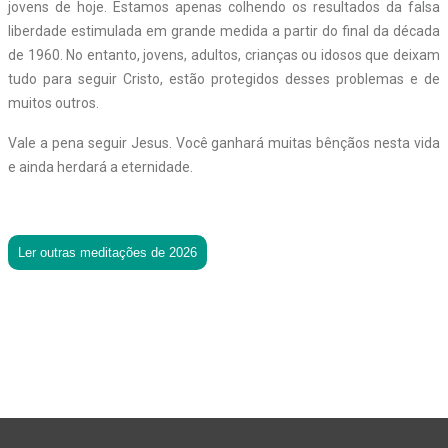
jovens de hoje. Estamos apenas colhendo os resultados da falsa
liberdade estimulada em grande medida a partir do final da década
de 1960. No entanto, jovens, adultos, crianças ou idosos que deixam
tudo para seguir Cristo, estão protegidos desses problemas e de
muitos outros.
Vale a pena seguir Jesus. Você ganhará muitas bênçãos nesta vida
e ainda herdará a eternidade.
Ler outras meditações de 2026