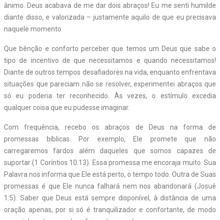
ânimo. Deus acabava de me dar dois abraços! Eu me senti humilde
diante disso, e valorizada – justamente aquilo de que eu precisava
naquele momento.
Que bênção e conforto perceber que temos um Deus que sabe o
tipo de incentivo de que necessitamos e quando necessitamos!
Diante de outros tempos desafiadores na vida, enquanto enfrentava
situações que pareciam não se resolver, experimentei abraços que
só eu poderia ter reconhecido. Às vezes, o estímulo excedia
qualquer coisa que eu pudesse imaginar.
Com frequência, recebo os abraços de Deus na forma de
promessas bíblicas. Por exemplo, Ele promete que não
carregaremos fardos além daqueles que somos capazes de
suportar (1 Coríntios 10:13). Essa promessa me encoraja muito. Sua
Palavra nos informa que Ele está perto, o tempo todo. Outra de Suas
promessas é que Ele nunca falhará nem nos abandonará (Josué
1:5). Saber que Deus está sempre disponível, à distância de uma
oração apenas, por si só é tranquilizador e confortante, de modo