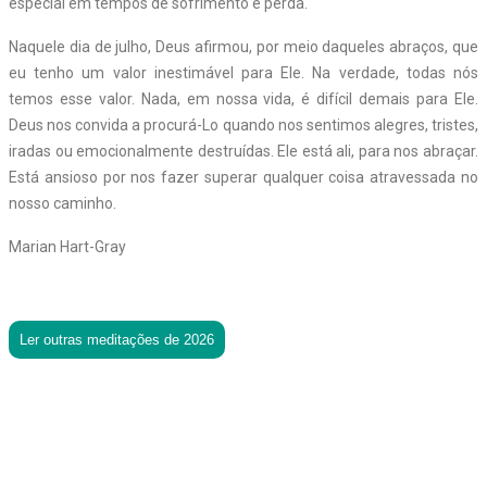
especial em tempos de sofrimento e perda.
Naquele dia de julho, Deus afirmou, por meio daqueles abraços, que
eu tenho um valor inestimável para Ele. Na verdade, todas nós
temos esse valor. Nada, em nossa vida, é difícil demais para Ele.
Deus nos convida a procurá-Lo quando nos sentimos alegres, tristes,
iradas ou emocionalmente destruídas. Ele está ali, para nos abraçar.
Está ansioso por nos fazer superar qualquer coisa atravessada no
nosso caminho.
Marian Hart-Gray
Ler outras meditações de 2026