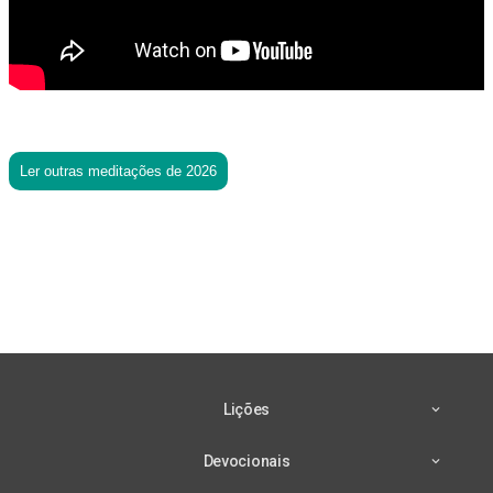
Ler outras meditações de 2026
Lições
Devocionais