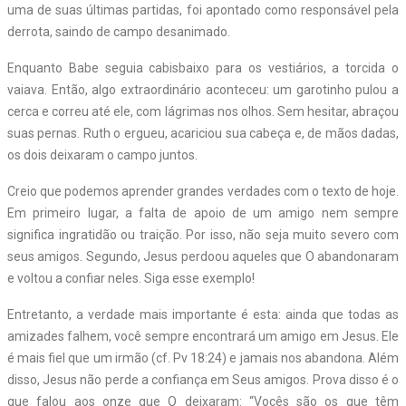
uma de suas últimas partidas, foi apontado como responsável pela
derrota, saindo de campo desanimado.
Enquanto Babe seguia cabisbaixo para os vestiários, a torcida o
vaiava. Então, algo extraordinário aconteceu: um garotinho pulou a
cerca e correu até ele, com lágrimas nos olhos. Sem hesitar, abraçou
suas pernas. Ruth o ergueu, acariciou sua cabeça e, de mãos dadas,
os dois deixaram o campo juntos.
Creio que podemos aprender grandes verdades com o texto de hoje.
Em primeiro lugar, a falta de apoio de um amigo nem sempre
significa ingratidão ou traição. Por isso, não seja muito severo com
seus amigos. Segundo, Jesus perdoou aqueles que O abandonaram
e voltou a confiar neles. Siga esse exemplo!
Entretanto, a verdade mais importante é esta: ainda que todas as
amizades falhem, você sempre encontrará um amigo em Jesus. Ele
é mais fiel que um irmão (cf. Pv 18:24) e jamais nos abandona. Além
disso, Jesus não perde a confiança em Seus amigos. Prova disso é o
que falou aos onze que O deixaram: “Vocês são os que têm