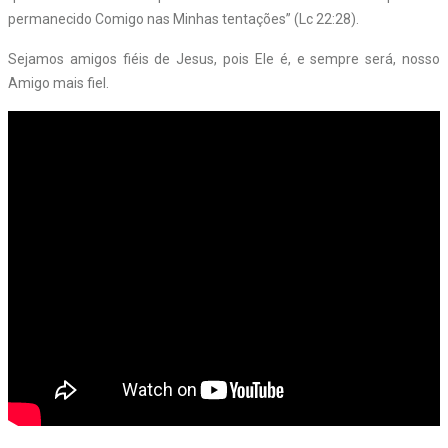
permanecido Comigo nas Minhas tentações” (Lc 22:28).
Sejamos amigos fiéis de Jesus, pois Ele é, e sempre será, nosso
Amigo mais fiel.