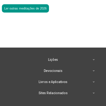
Ler outras meditações de 2026
Lições
Devocionais
Livros e Aplicativos
Sites Relacionados