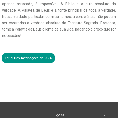
apenas arriscado, é impossível. A Bíblia é o guia absoluto da
verdade. A Palavra de Deus é a fonte principal de toda a verdade.
Nossa verdade particular ou mesmo nossa consciência não podem
ser contrárias à verdade absoluta da Escritura Sagrada. Portanto,
torne a Palavra de Deus o leme de sua vida, pagando o preço que for
necessário!
Ler outras meditações de 2026
Lições