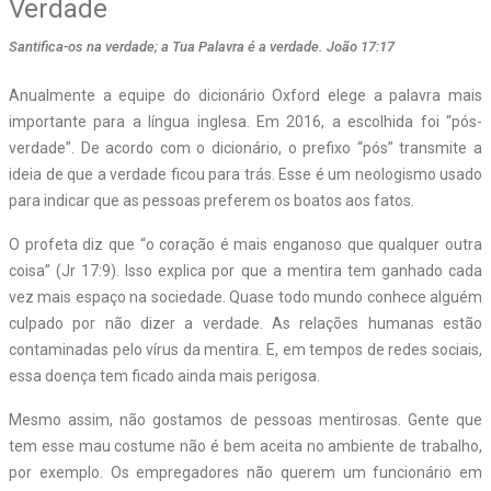
Verdade
Santifica-os na verdade; a Tua Palavra é a verdade. João 17:17
Anualmente a equipe do dicionário Oxford elege a palavra mais
importante para a língua inglesa. Em 2016, a escolhida foi “pós-
verdade”. De acordo com o dicionário, o prefixo “pós” transmite a
ideia de que a verdade ficou para trás. Esse é um neologismo usado
para indicar que as pessoas preferem os boatos aos fatos.
O profeta diz que “o coração é mais enganoso que qualquer outra
coisa” (Jr 17:9). Isso explica por que a mentira tem ganhado cada
vez mais espaço na sociedade. Quase todo mundo conhece alguém
culpado por não dizer a verdade. As relações humanas estão
contaminadas pelo vírus da mentira. E, em tempos de redes sociais,
essa doença tem ficado ainda mais perigosa.
Mesmo assim, não gostamos de pessoas mentirosas. Gente que
tem esse mau costume não é bem aceita no ambiente de trabalho,
por exemplo. Os empregadores não querem um funcionário em