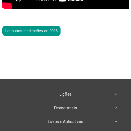
Ler outras meditações de 2026
Lições
Devocionais
Livros e Aplicativos