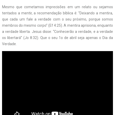
Mesmo que cometamos imprecisões em um relato ou sejamos
tentados a mentir, a recomendação bíblica é: “Deixando a mentira,
que cada um fale a verdade com o seu próximo, porque somos
membros do mesmo corpo” (Ef 4:25). A mentira aprisiona, enquanto
a verdade liberta. Jesus disse: “Conhecerão a verdade, e a verdade
os libertará” (Jo 8:32). Que o seu 1o de abril seja apenas o Dia da
Verdade.