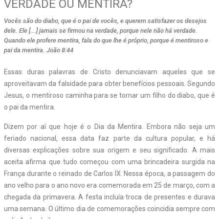
VERDADE OU MENTIRA?
Vocês são do diabo, que é o pai de vocês, e querem satisfazer os desejos
dele. Ele [...] jamais se firmou na verdade, porque nele não há verdade.
Quando ele profere mentira, fala do que lhe é próprio, porque é mentiroso e
pai da mentira. João 8:44
Essas duras palavras de Cristo denunciavam aqueles que se
aproveitavam da falsidade para obter benefícios pessoais. Segundo
Jesus, o mentiroso caminha para se tornar um filho do diabo, que é
o pai da mentira.
Dizem por aí que hoje é o Dia da Mentira. Embora não seja um
feriado nacional, essa data faz parte da cultura popular, e há
diversas explicações sobre sua origem e seu significado. A mais
aceita afirma que tudo começou com uma brincadeira surgida na
França durante o reinado de Carlos IX. Nessa época, a passagem do
ano velho para o ano novo era comemorada em 25 de março, com a
chegada da primavera. A festa incluía troca de presentes e durava
uma semana. O último dia de comemorações coincidia sempre com