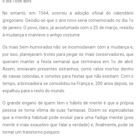
o dia 1ode abril.
No entanto, em 1564, ocorreu a adoção oficial do calendário
gregoriano. Decidiu-se que o ano novo seria comemorado no dia 1o
de janeiro. O povo, claro, já acostumado com o 25 de março, resistiu
à mudança e manteve o antigo costume.
Os mais bem-humorados não se incomodavam com a mudança e,
por isso, planejavam trotes para pegar os mais conservadores, que
queriam manter a festa semanal que terminava em 1o de abril.
Assim, enviavam presentes estranhos, como ratos mortos dentro
de caixas coloridas, e convites para festas que não existiam. Com o
tempo, a brincadeira se consolidou na França e, 200 anos depois, se
espalhou para o resto do mundo.
O grande engano de quem tem o hábito de mentir é que a própria
pessoa se torna vítima de suas fantasias. Dizem os especialistas
que a mentira habitual pode evoluir para uma fadiga mental (pois
mentir é mais exaustivo que falar a verdade) e, finalmente, pode se
tornar um transtorno psíquico.