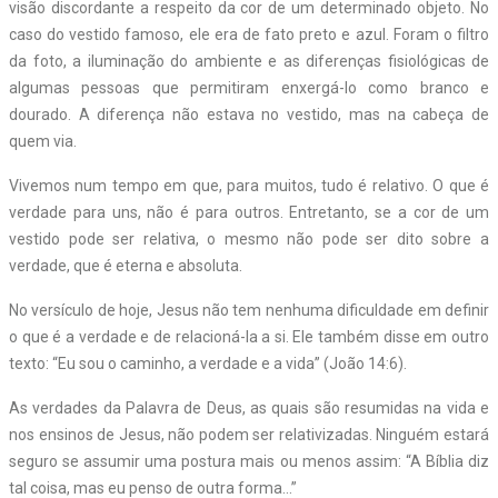
visão discordante a respeito da cor de um determinado objeto. No
caso do vestido famoso, ele era de fato preto e azul. Foram o filtro
da foto, a iluminação do ambiente e as diferenças fisiológicas de
algumas pessoas que permitiram enxergá-lo como branco e
dourado. A diferença não estava no vestido, mas na cabeça de
quem via.
Vivemos num tempo em que, para muitos, tudo é relativo. O que é
verdade para uns, não é para outros. Entretanto, se a cor de um
vestido pode ser relativa, o mesmo não pode ser dito sobre a
verdade, que é eterna e absoluta.
No versículo de hoje, Jesus não tem nenhuma dificuldade em definir
o que é a verdade e de relacioná-la a si. Ele também disse em outro
texto: “Eu sou o caminho, a verdade e a vida” (João 14:6).
As verdades da Palavra de Deus, as quais são resumidas na vida e
nos ensinos de Jesus, não podem ser relativizadas. Ninguém estará
seguro se assumir uma postura mais ou menos assim: “A Bíblia diz
tal coisa, mas eu penso de outra forma…”