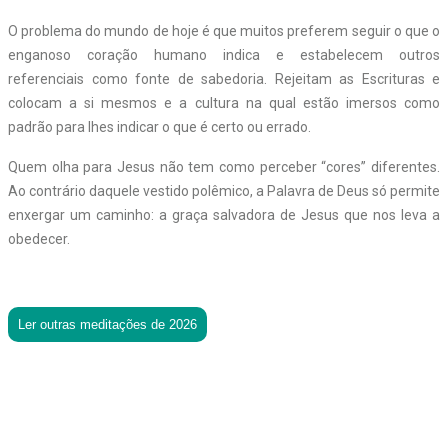
O problema do mundo de hoje é que muitos preferem seguir o que o
enganoso coração humano indica e estabelecem outros
referenciais como fonte de sabedoria. Rejeitam as Escrituras e
colocam a si mesmos e a cultura na qual estão imersos como
padrão para lhes indicar o que é certo ou errado.
Quem olha para Jesus não tem como perceber “cores” diferentes.
Ao contrário daquele vestido polêmico, a Palavra de Deus só permite
enxergar um caminho: a graça salvadora de Jesus que nos leva a
obedecer.
Ler outras meditações de 2026