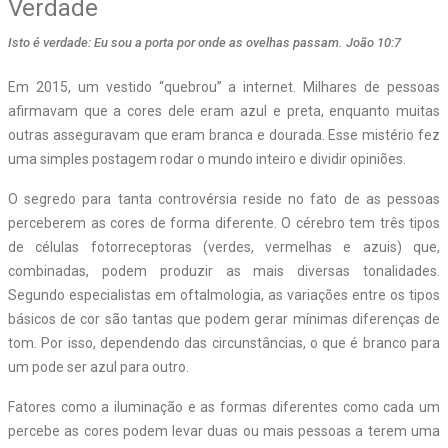
Verdade
Isto é verdade: Eu sou a porta por onde as ovelhas passam. João 10:7
E
m 2015, um vestido “quebrou” a internet. Milhares de pessoas
afirmavam que a cores dele eram azul e preta, enquanto muitas
outras asseguravam que eram branca e dourada. Esse mistério fez
uma simples postagem rodar o mundo inteiro e dividir opiniões.
O segredo para tanta controvérsia reside no fato de as pessoas
perceberem as cores de forma diferente. O cérebro tem três tipos
de células fotorreceptoras (verdes, vermelhas e azuis) que,
combinadas, podem produzir as mais diversas tonalidades.
Segundo especialistas em oftalmologia, as variações entre os tipos
básicos de cor são tantas que podem gerar mínimas diferenças de
tom. Por isso, dependendo das circunstâncias, o que é branco para
um pode ser azul para outro.
Fatores como a iluminação e as formas diferentes como cada um
percebe as cores podem levar duas ou mais pessoas a terem uma