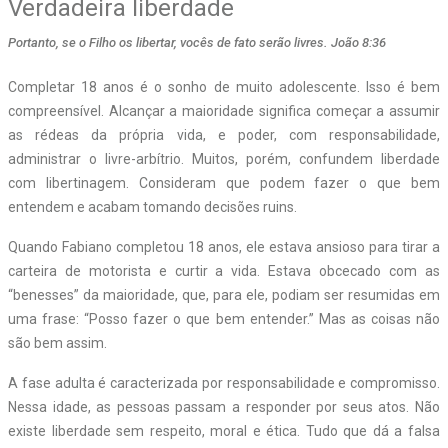
Verdadeira liberdade
Portanto, se o Filho os libertar, vocês de fato serão livres. João 8:36
Completar 18 anos é o sonho de muito adolescente. Isso é bem
compreensível. Alcançar a maioridade significa começar a assumir
as rédeas da própria vida, e poder, com responsabilidade,
administrar o livre-arbítrio. Muitos, porém, confundem liberdade
com libertinagem. Consideram que podem fazer o que bem
entendem e acabam tomando decisões ruins.
Quando Fabiano completou 18 anos, ele estava ansioso para tirar a
carteira de motorista e curtir a vida. Estava obcecado com as
“benesses” da maioridade, que, para ele, podiam ser resumidas em
uma frase: “Posso fazer o que bem entender.” Mas as coisas não
são bem assim.
A fase adulta é caracterizada por responsabilidade e compromisso.
Nessa idade, as pessoas passam a responder por seus atos. Não
existe liberdade sem respeito, moral e ética. Tudo que dá a falsa