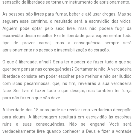
sensação de liberdade se torna um instrumento de aprisionamento.
As pessoas são livres para fumar, beber e até usar drogas. Mas se
seguem esse caminho, o resultado será a escravidão dos vícios.
Alguém pode optar pelo sexo livre, mas não poderá fugir da
escravidão dessa escolha. Existe liberdade para experimentar todo
tipo de prazer carnal, mas a consequência sempre será
aprisionamento no pecado e insensibilização do coração.
O que é liberdade, afinal? Seria ter o poder de fazer tudo o que se
quer sem pensar nas consequências? Certamente não. A verdadeira
liberdade consiste em poder escolher pelo melhor e não ser iludido
com iscas pecaminosas, que, no fim, revelarão a sua verdadeira
face. Ser livre é fazer tudo o que desejar, mas também ter força
para não fazer o que não deve.
A liberdade dos 18 anos pode se revelar uma verdadeira decepção
para alguns. A libertinagem resultará em escravidão às escolhas
ruins e suas consequências. Não se engane! Você será
verdadeiramente livre quando conhecer a Deus e fizer a vontade