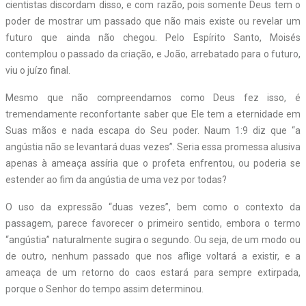
cientistas discordam disso, e com razão, pois somente Deus tem o
poder de mostrar um passado que não mais existe ou revelar um
futuro que ainda não chegou. Pelo Espírito Santo, Moisés
contemplou o passado da criação, e João, arrebatado para o futuro,
viu o juízo final.
Mesmo que não compreendamos como Deus fez isso, é
tremendamente reconfortante saber que Ele tem a eternidade em
Suas mãos e nada escapa do Seu poder. Naum 1:9 diz que “a
angústia não se levantará duas vezes”. Seria essa promessa alusiva
apenas à ameaça assíria que o profeta enfrentou, ou poderia se
estender ao fim da angústia de uma vez por todas?
O uso da expressão “duas vezes”, bem como o contexto da
passagem, parece favorecer o primeiro sentido, embora o termo
“angústia” naturalmente sugira o segundo. Ou seja, de um modo ou
de outro, nenhum passado que nos aflige voltará a existir, e a
ameaça de um retorno do caos estará para sempre extirpada,
porque o Senhor do tempo assim determinou.