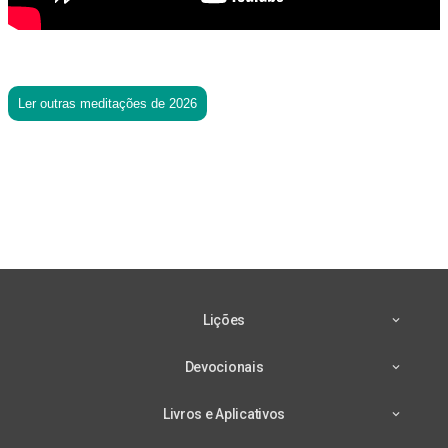
Ler outras meditações de 2026
Lições
Devocionais
Livros e Aplicativos