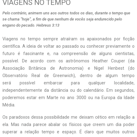
VIAGENS NO TEMPO
Pelo contrário, animem uns aos outros todos os dias, durante o tempo que
se chama “hoje”, a fim de que nenhum de vocês seja endurecido pelo
engano do pecado. Hebreus 3:13
Viagens no tempo sempre atraíram os apaixonados por ficção
científica. A ideia de voltar ao passado ou conhecer previamente o
futuro é fascinante e, na compreensão de alguns cientistas,
possível. De acordo com os astrônomos Heather Couper (da
Associação Britânica de Astronomia) e Nigel Henbest (do
Observatório Real de Greenwich), dentro de algum tempo
será possível embarcar para qualquer localidade,
independentemente da distância ou do calendário. Em segundos,
poderemos estar em Marte no ano 3000 ou na Europa da Idade
Média.
Os paradoxos dessa possibilidade me deixam cético em relação a
ela. Mas nada parece abalar os físicos que creem um dia poder
superar a relação tempo e espaço. É claro que muitos outros